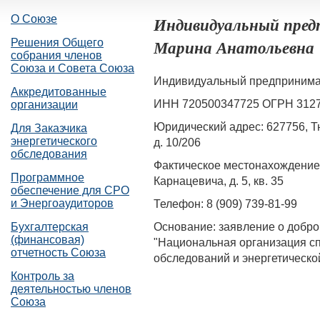
О Союзе
Индивидуальный пре
Марина Анатольевна
Решения Общего
собрания членов
Союза и Совета Союза
Индивидуальный предпринима
Аккредитованные
ИНН 720500347725 ОГРН 312
организации
Юридический адрес: 627756, Тю
Для Заказчика
энергетического
д. 10/206
обследования
Фактическое местонахождение: 
Программное
Карнацевича, д. 5, кв. 35
обеспечение для СРО
и Энергоаудиторов
Телефон: 8 (909) 739-81-99
Основание: заявление о добр
Бухгалтерская
(финансовая)
"Национальная организация сп
отчетность Союза
обследований и энергетическо
Контроль за
деятельностью членов
Союза