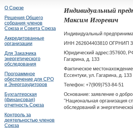
О Союзе
Индивидуальный пред
Максим Игоревич
Решения Общего
собрания членов
Союза и Совета Союза
Индивидуальный предпринима
Аккредитованные
ИНН 262604403810 ОГРНИП 3
организации
Юридический адрес:357600, РФ,
Для Заказчика
энергетического
Гагарина, д. 133
обследования
Фактическое местонахождение: 
Программное
Ессентуки, ул. Гагарина, д. 133
обеспечение для СРО
и Энергоаудиторов
Телефон: +7(909)753-84-51
Основание: заявление о добр
Бухгалтерская
(финансовая)
"Национальная организация сп
отчетность Союза
обследований и энергетическо
Контроль за
деятельностью членов
Союза