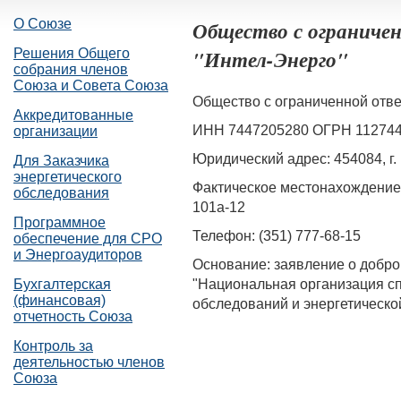
О Союзе
Общество с ограниче
"Интел-Энерго"
Решения Общего
собрания членов
Союза и Совета Союза
Общество с ограниченной отве
Аккредитованные
ИНН 7447205280 ОГРН 11274
организации
Юридический адрес: 454084, г. 
Для Заказчика
энергетического
Фактическое местонахождение: 
обследования
101а-12
Программное
Телефон: (351) 777-68-15
обеспечение для СРО
и Энергоаудиторов
Основание: заявление о добр
"Национальная организация сп
Бухгалтерская
(финансовая)
обследований и энергетическо
отчетность Союза
Контроль за
деятельностью членов
Союза