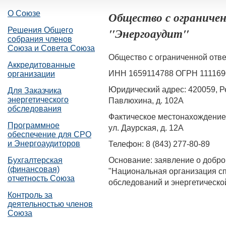
О Союзе
Общество с ограниче
"Энергоаудит"
Решения Общего
собрания членов
Союза и Совета Союза
Общество с ограниченной отве
Аккредитованные
ИНН 1659114788 ОГРН 111169
организации
Юридический адрес: 420059, Рес
Для Заказчика
энергетического
Павлюхина, д. 102А
обследования
Фактическое местонахождение: 
Программное
ул. Даурская, д. 12А
обеспечение для СРО
и Энергоаудиторов
Телефон: 8 (843) 277-80-89
Основание: заявление о добр
Бухгалтерская
(финансовая)
"Национальная организация сп
отчетность Союза
обследований и энергетическо
Контроль за
деятельностью членов
Союза