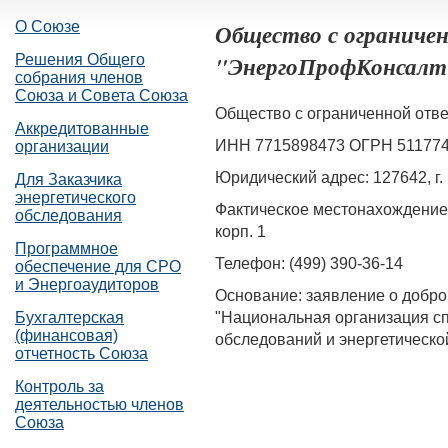
О Союзе
Общество с ограниче
"ЭнергоПрофКонсалт
Решения Общего
собрания членов
Союза и Совета Союза
Общество с ограниченной отв
Аккредитованные
ИНН 7715898473 ОГРН 51177
организации
Юридический адрес: 127642, г. 
Для Заказчика
энергетического
Фактическое местонахождение: 
обследования
корп. 1
Программное
Телефон: (499) 390-36-14
обеспечение для СРО
и Энергоаудиторов
Основание: заявление о добр
"Национальная организация сп
Бухгалтерская
(финансовая)
обследований и энергетическо
отчетность Союза
Контроль за
деятельностью членов
Союза