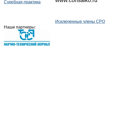
www.consalko.ru
Судебная практика
Исключенные члены СРО
Наши партнеры: