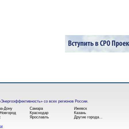
«Энергоэффективность» со всех регионов России.
на-Дону
Самара
Ижевск
Новгород
Краснодар
Казань
ж
Ярославль
Другие города...
ов