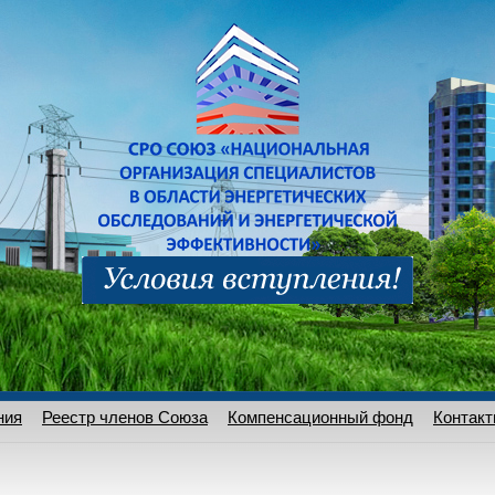
ния
Реестр членов Союза
Компенсационный фонд
Контак