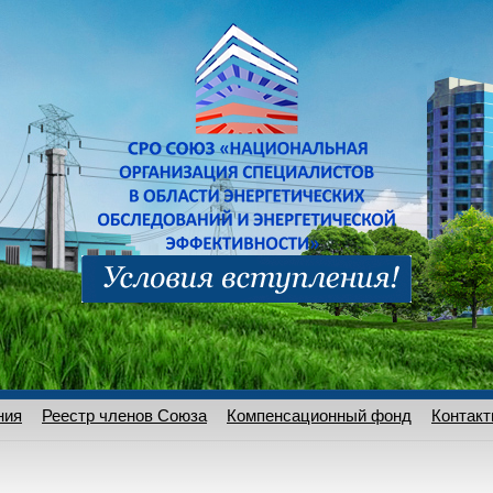
ния
Реестр членов Союза
Компенсационный фонд
Контак