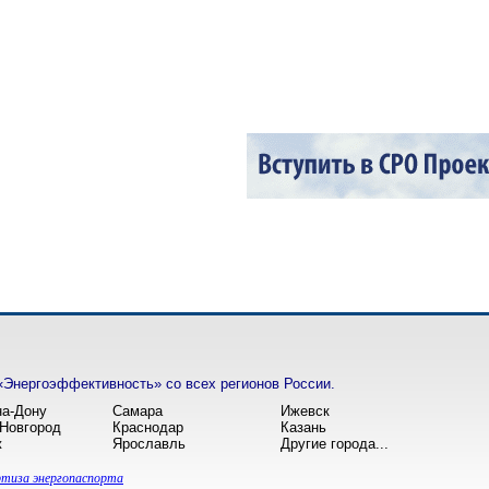
«Энергоэффективность» со всех регионов России.
на-Дону
Самара
Ижевск
Новгород
Краснодар
Казань
ж
Ярославль
Другие города...
ртиза энергопаспорта