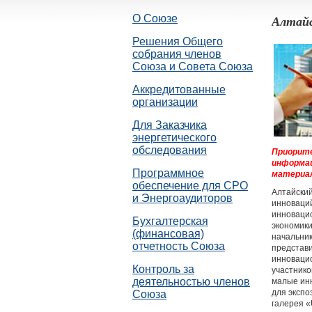
О Союзе
Алтайс
Решения Общего
собрания членов
Союза и Совета Союза
Аккредитованные
организации
Для Заказчика
энергетического
обследования
Приорите
информац
Программное
материа
обеспечение для СРО
Алтайский
и Энергоаудиторов
инноваций
инновацио
Бухгалтерская
экономики
(финансовая)
начальни
отчетность Союза
представи
инновацио
Контроль за
участнико
деятельностью членов
малые ин
для экспо
Союза
галерея «