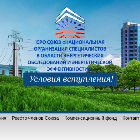
ния
Реестр членов Союза
Компенсационный фонд
Контак