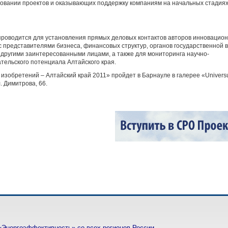
овании проектов и оказывающих поддержку компаниям на начальных стадия
роводится для установления прямых деловых контактов авторов инновацио
с представителями бизнеса, финансовых структур, органов государственной 
 другими заинтересованными лицами, а также для мониторинга научно-
тельского потенциала Алтайского края.
изобретений – Алтайский край 2011» пройдет в Барнауле в галерее «Univer
л. Димитрова, 66.
«Энергоэффективность» со всех регионов России.