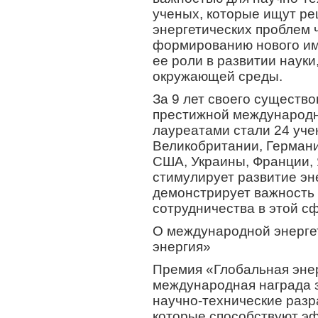
ученых, которые ищут р
энергетических проблем 
формированию нового им
ее роли в развитии науки
окружающей среды.
За 9 лет своего существ
престижной международно
лауреатами стали 24 уче
Великобритании, Германи
США, Украины, Франции, 
стимулирует развитие эне
демонстрирует важность
сотрудничества в этой с
О международной энерге
энергия»
Премия «Глобальная энер
международная награда 
научно-технические разра
которые способствуют э