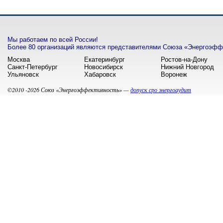
Мы работаем по всей России!
Более 80 организаций являются представителями Союза «Энергоэффе
Москва
Екатеринбург
Ростов-на-Дону
Санкт-Петербург
Новосибирск
Нижний Новгород
Ульяновск
Хабаровск
Воронеж
©2010 -2026 Союз «Энергоэффективность» —
допуск сро энергоаудит