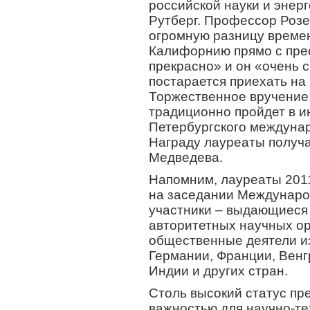
российской науки и энерг
Рутберг. Профессор Розе
огромную разницу времен
Калифорнию прямо с прес
прекрасно» и он «очень с
постарается приехать на
Торжественное вручение
традиционно пройдет в и
Петербургского междуна
Награду лауреаты получа
Медведева.
Напомним, лауреаты 201
на заседании Междунаро
участники – выдающиеся
авторитетных научных ор
общественные деятели и
Германии, Франции, Венг
Индии и других стран.
Столь высокий статус пр
важностью для научно-те