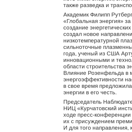
также разведка и трансп
Академик Филипп Рутбер
«Глобальная энергия» за
создание энергетических
создал новое направлени
низкотемпературной плаз
сильноточные плазменны
года, ученый из США Арт
инновационными и техно
области строительства э
Влияние Розенфельда в 
энергоэффективности нас
в свое время предложила
энергии в его честь.
Председатель Наблюдате
НИЦ «Курчатовский инсти
ходе пресс-конференции
их с присуждением преми
И для того направления, 