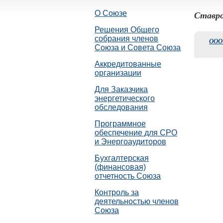
О Союзе
Ставро
Решения Общего
собрания членов
ООО
Союза и Совета Союза
Аккредитованные
организации
Для Заказчика
энергетического
обследования
Программное
обеспечение для СРО
и Энергоаудиторов
Бухгалтерская
(финансовая)
отчетность Союза
Контроль за
деятельностью членов
Союза