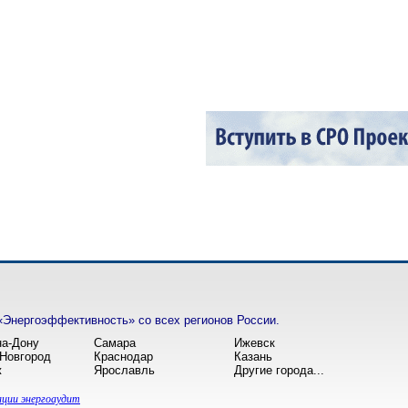
«Энергоэффективность» со всех регионов России.
на-Дону
Самара
Ижевск
Новгород
Краснодар
Казань
ж
Ярославль
Другие города...
ции энергоаудит