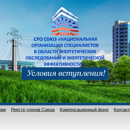
ния
Реестр членов Союза
Компенсационный фонд
Контак