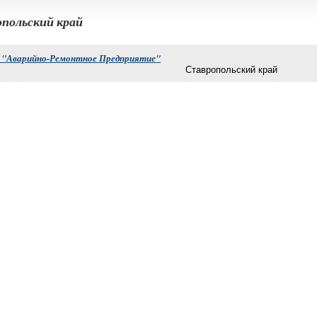
польский край
 "Аварийно-Ремонтное Предприятие"
Ставропольский край