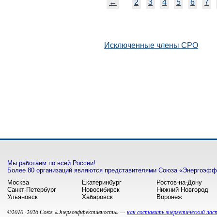
←
2
3
4
5
6
7
Исключенные члены СРО
Мы работаем по всей России!
Более 80 организаций являются представителями Союза «Энергоэффе
Москва
Екатеринбург
Ростов-на-Дону
Санкт-Петербург
Новосибирск
Нижний Новгород
Ульяновск
Хабаровск
Воронеж
©2010 -2026 Союз «Энергоэффективность» —
как составить энергетический пас