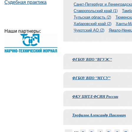
Судебная практика
Санкт-Петербург и Ленинградска
Ставропольский край (1)
Тамбо
Тульская область (2)
Тюменска
Хабаровский край (2)
Ханты-Ма
Чукотский АО (2)
Ямало-Ненец
Наши партнеры:
ФГБОУ ВПО "ВГУЭС"
ФГБОУ ВПО "МГСУ"
ФКУ ЦНТЛ ФСИН России
Трефилов Александр Павлович
…